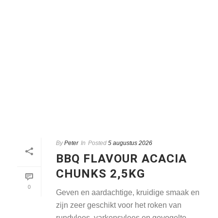
By
Peter
In
Posted
5 augustus 2026
BBQ FLAVOUR ACACIA
CHUNKS 2,5KG
0
Geven en aardachtige, kruidige smaak en
zijn zeer geschikt voor het roken van
rundvlees, varkensvlees en gevogelte.