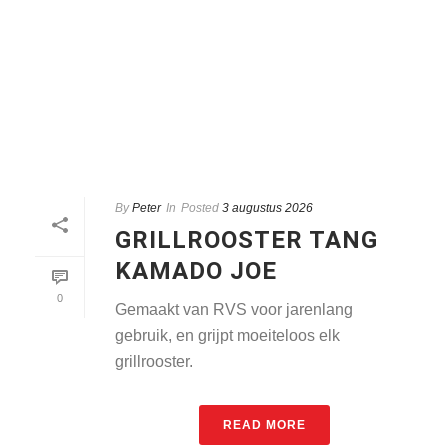
By
Peter
In
Posted
3 augustus 2026
GRILLROOSTER TANG
KAMADO JOE
0
Gemaakt van RVS voor jarenlang
gebruik, en grijpt moeiteloos elk
grillrooster.
READ MORE