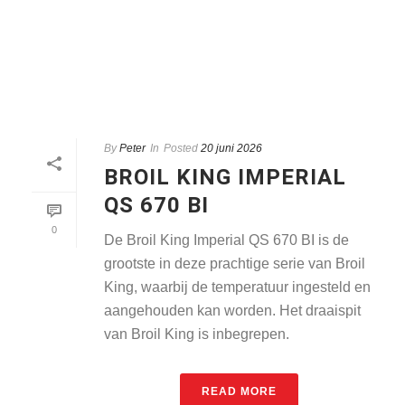
By
Peter
In
Posted
20 juni 2026
BROIL KING IMPERIAL
QS 670 BI
0
De Broil King Imperial QS 670 BI is de
grootste in deze prachtige serie van Broil
King, waarbij de temperatuur ingesteld en
aangehouden kan worden. Het draaispit
van Broil King is inbegrepen.
READ MORE