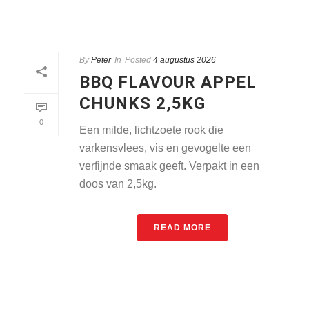
By
Peter
In
Posted
4 augustus 2026
BBQ FLAVOUR APPEL
CHUNKS 2,5KG
0
Een milde, lichtzoete rook die
varkensvlees, vis en gevogelte een
verfijnde smaak geeft. Verpakt in een
doos van 2,5kg.
READ MORE