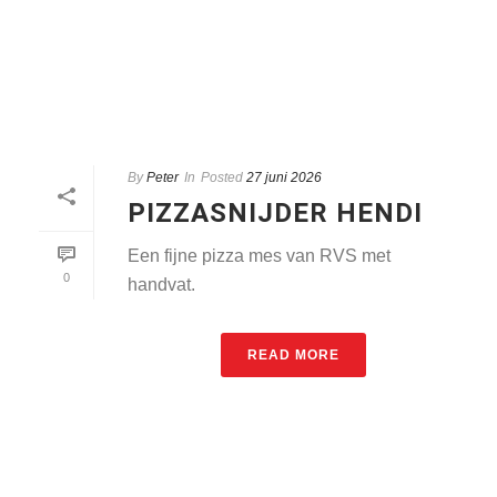
By
Peter
In
Posted
27 juni 2026
PIZZASNIJDER HENDI
Een fijne pizza mes van RVS met
0
handvat.
READ MORE