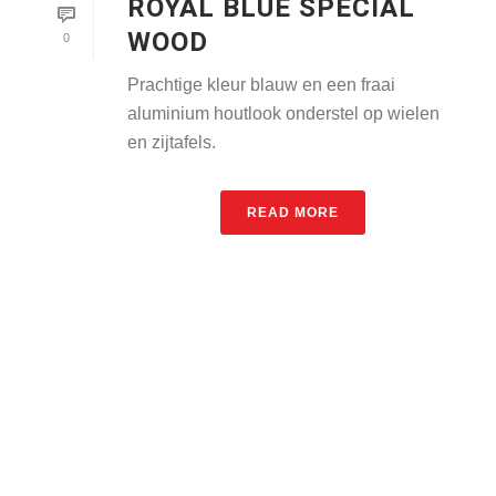
ROYAL BLUE SPECIAL
WOOD
0
Prachtige kleur blauw en een fraai
aluminium houtlook onderstel op wielen
en zijtafels.
READ MORE