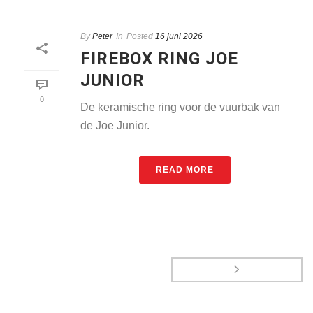
By
Peter
In
Posted
16 juni 2026
FIREBOX RING JOE
JUNIOR
0
De keramische ring voor de vuurbak van
de Joe Junior.
READ MORE