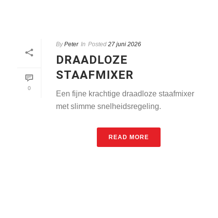
By
Peter
In
Posted
27 juni 2026
DRAADLOZE
STAAFMIXER
0
Een fijne krachtige draadloze staafmixer
met slimme snelheidsregeling.
READ MORE