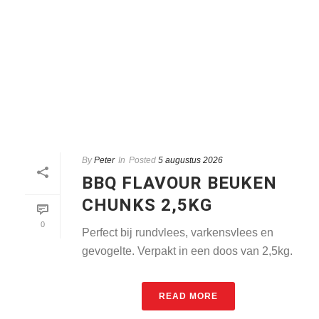
By
Peter
In
Posted
5 augustus 2026
BBQ FLAVOUR BEUKEN
CHUNKS 2,5KG
0
Perfect bij rundvlees, varkensvlees en
gevogelte. Verpakt in een doos van 2,5kg.
READ MORE