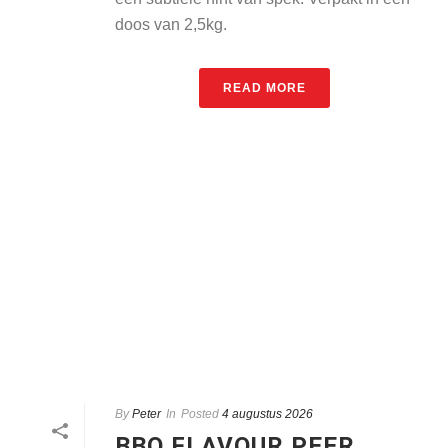
doos van 2,5kg.
READ MORE
By
Peter
In
Posted
4 augustus 2026
BBQ FLAVOUR PEER