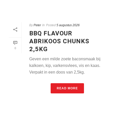
By
Peter
In
Posted
5 augustus 2026
BBQ FLAVOUR
ABRIKOOS CHUNKS
2,5KG
0
Geven een milde zoete baconsmaak bij
kalkoen, kip, varkensvlees, vis en kaas.
Verpakt in een doos van 2,5kg.
READ MORE