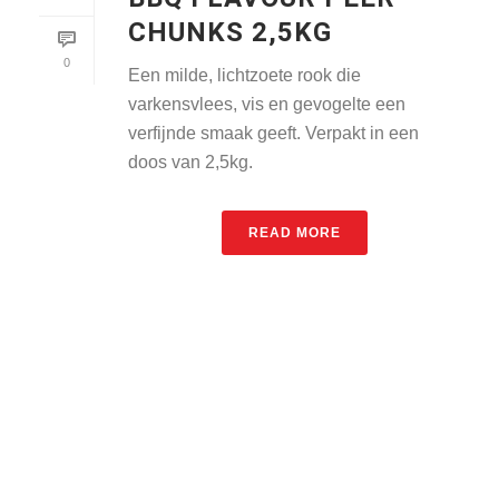
CHUNKS 2,5KG
0
Een milde, lichtzoete rook die
varkensvlees, vis en gevogelte een
verfijnde smaak geeft. Verpakt in een
doos van 2,5kg.
READ MORE