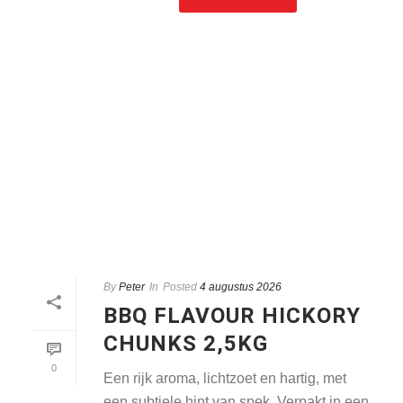
By
Peter
In
Posted
4 augustus 2026
BBQ FLAVOUR HICKORY
CHUNKS 2,5KG
0
Een rijk aroma, lichtzoet en hartig, met
een subtiele hint van spek. Verpakt in een