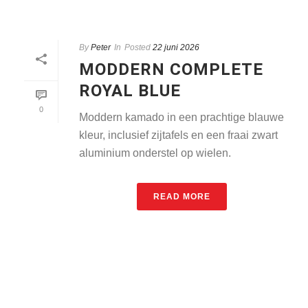
By
Peter
In
Posted
22 juni 2026
MODDERN COMPLETE
ROYAL BLUE
0
Moddern kamado in een prachtige blauwe
kleur, inclusief zijtafels en een fraai zwart
aluminium onderstel op wielen.
READ MORE