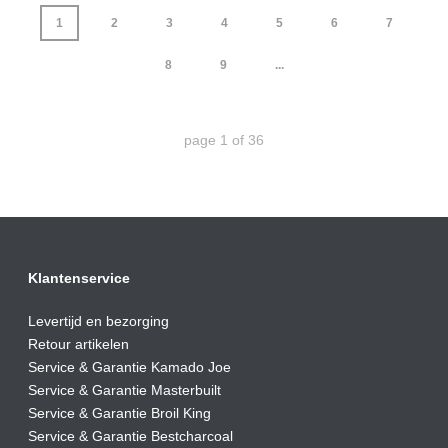
1
2
3
4
5
6
7
8
9
...
page
1
of
36
Klantenservice
Levertijd en bezorging
Retour artikelen
Service & Garantie Kamado Joe
Service & Garantie Masterbuilt
Service & Garantie Broil King
Service & Garantie Bestcharcoal