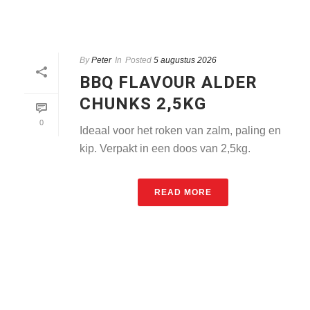
By
Peter
In
Posted
5 augustus 2026
BBQ FLAVOUR ALDER
CHUNKS 2,5KG
0
Ideaal voor het roken van zalm, paling en
kip. Verpakt in een doos van 2,5kg.
READ MORE