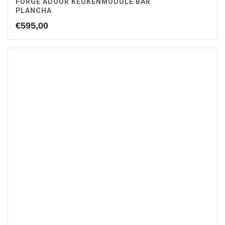
FORGE ADOUR KEUKENMODULE BAR
PLANCHA
€
595,00