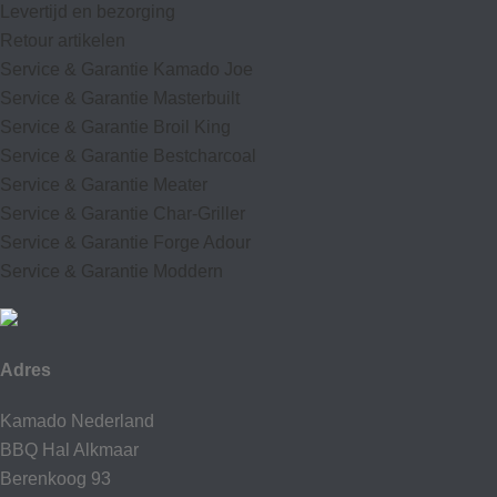
Levertijd en bezorging
Retour artikelen
Service & Garantie Kamado Joe
Service & Garantie Masterbuilt
Service & Garantie Broil King
Service & Garantie Bestcharcoal
Service & Garantie Meater
Service & Garantie Char-Griller
Service & Garantie Forge Adour
Service & Garantie Moddern
Adres
Kamado Nederland
BBQ Hal Alkmaar
Berenkoog 93