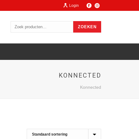
Login
ZOEKEN
KONNECTED
Konnected