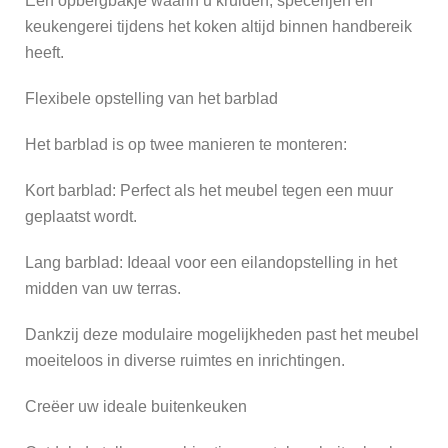
Een opbergbakje waarin u kruiden, specerijen en
keukengerei tijdens het koken altijd binnen handbereik
heeft.
Flexibele opstelling van het barblad
Het barblad is op twee manieren te monteren:
Kort barblad: Perfect als het meubel tegen een muur
geplaatst wordt.
Lang barblad: Ideaal voor een eilandopstelling in het
midden van uw terras.
Dankzij deze modulaire mogelijkheden past het meubel
moeiteloos in diverse ruimtes en inrichtingen.
Creëer uw ideale buitenkeuken