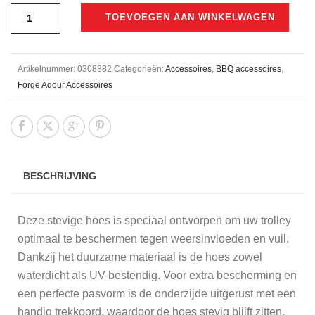
TOEVOEGEN AAN WINKELWAGEN
Artikelnummer:
0308882
Categorieën:
Accessoires
,
BBQ accessoires
,
Forge Adour Accessoires
BESCHRIJVING
Deze stevige hoes is speciaal ontworpen om uw trolley
optimaal te beschermen tegen weersinvloeden en vuil.
Dankzij het duurzame materiaal is de hoes zowel
waterdicht als UV-bestendig. Voor extra bescherming en
een perfecte pasvorm is de onderzijde uitgerust met een
handig trekkoord, waardoor de hoes stevig blijft zitten.