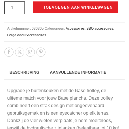
TOEVOEGEN AAN WINKELWAGEN
Artikelnummer:
030305
Categorieën:
Accessoires
,
BBQ accessoires
,
Forge Adour Accessoires
BESCHRIJVING
AANVULLENDE INFORMATIE
Upgrade je buitenkeuken met de Base trolley, de
ultieme match voor jouw Base plancha. Deze trolley
combineert een strak design met ongeëvenaard
gebruiksgemak en is een eyecatcher op elk terras.
Dankzij de vier wielen verplaats je hem moeiteloos,
terwijl de hydraulische zijplanken (belastbaar tot 10 kg)