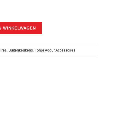
N WINKELWAGEN
ires
,
Buitenkeukens
,
Forge Adour Accessoires