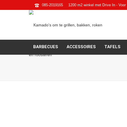
085-2019165
1200 m2 winkel met Drive In - Voor 
BARBECUES
ACCESSOIRES
TAFELS