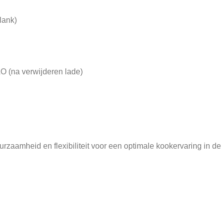
lank)
O (na verwijderen lade)
rzaamheid en flexibiliteit voor een optimale kookervaring in de 