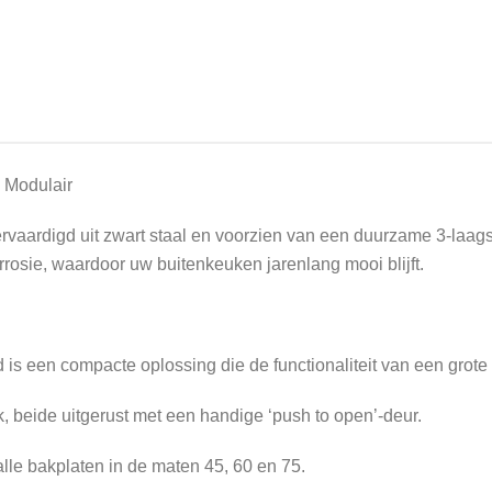
 Modulair
rvaardigd uit zwart staal en voorzien van een duurzame 3-laag
rosie, waardoor uw buitenkeuken jarenlang mooi blijft.
s een compacte oplossing die de functionaliteit van een grote b
 beide uitgerust met een handige ‘push to open’-deur.
alle bakplaten in de maten 45, 60 en 75.