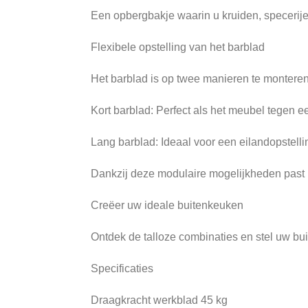
Een opbergbakje waarin u kruiden, specerijen
Flexibele opstelling van het barblad
Het barblad is op twee manieren te monteren
Kort barblad: Perfect als het meubel tegen e
Lang barblad: Ideaal voor een eilandopstelli
Dankzij deze modulaire mogelijkheden past h
Creëer uw ideale buitenkeuken
Ontdek de talloze combinaties en stel uw b
Specificaties
Draagkracht werkblad 45 kg