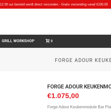
12.00 uur besteld wordt direct verzonden - Gratis verzending vanaf €100,00
GRILL WORKSHOP
0
FORGE ADOUR KEUK
FORGE ADOUR KEUKENMO
€
1.075,00
Forge Adour Keukenmodule Bar Pl