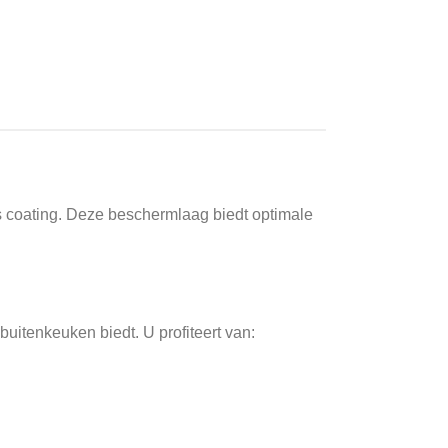
s coating. Deze beschermlaag biedt optimale
uitenkeuken biedt. U profiteert van: