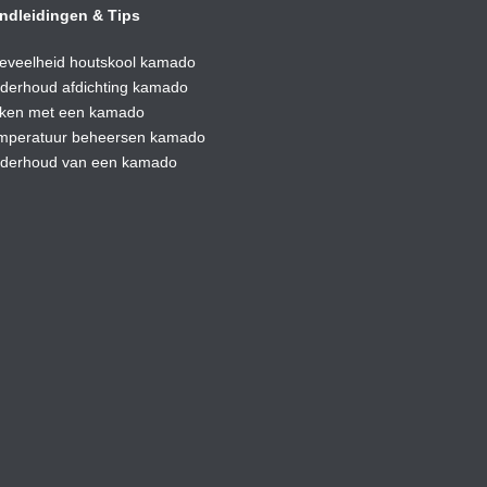
ndleidingen & Tips
eveelheid houtskool kamado
derhoud afdic
hting kamado
ken met een kamado
mperatuur beheersen kamado
derhoud van een kamado