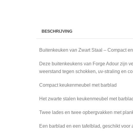
BESCHRIJVING
Buitenkeuken van Zwart Staal – Compact en
Deze buitenkeukens van Forge Adour zijn ve
weerstand tegen schokken, uv-straling en cor
Compact keukenmeubel met barblad
Het zwarte stalen keukenmeubel met barblad i
Twee lades en twee opbergvakken met plank,
Een barblad en een tafelblad, geschikt voor 