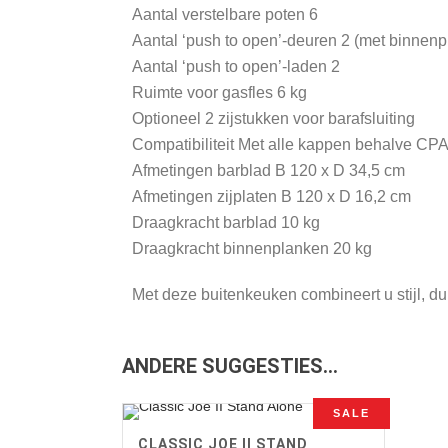
Aantal verstelbare poten 6
Aantal ‘push to open’-deuren 2 (met binnenp
Aantal ‘push to open’-laden 2
Ruimte voor gasfles 6 kg
Optioneel 2 zijstukken voor barafsluiting
Compatibiliteit Met alle kappen behalve CPA
Afmetingen barblad B 120 x D 34,5 cm
Afmetingen zijplaten B 120 x D 16,2 cm
Draagkracht barblad 10 kg
Draagkracht binnenplanken 20 kg
Met deze buitenkeuken combineert u stijl, duu
ANDERE SUGGESTIES…
SALE
CLASSIC JOE II STAND