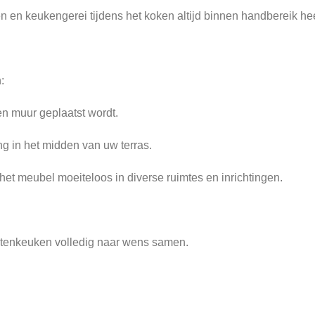
 en keukengerei tijdens het koken altijd binnen handbereik hee
:
en muur geplaatst wordt.
ng in het midden van uw terras.
et meubel moeiteloos in diverse ruimtes en inrichtingen.
uitenkeuken volledig naar wens samen.