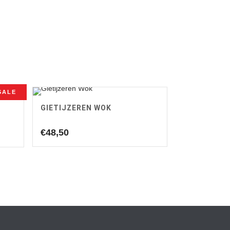
SALE
GIETIJZEREN WOK
€
48,50