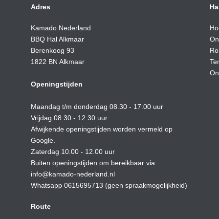
Adres
Ha
Kamado Nederland
Ho
BBQ Hal Alkmaar
On
Berenkoog 93
Ro
1822 BN Alkmaar
Te
On
Openingstijden
Maandag t/m donderdag 08.30 - 17.00 uur
Vrijdag 08:30 - 12.30 uur
Afwijkende openingstijden worden vermeld op
Google.
Zaterdag 10.00 - 12.00 uur
Buiten openingstijden om bereikbaar via:
info@kamado-nederland.nl
Whatsapp 0615695713 (geen spraakmogelijkheid)
Route