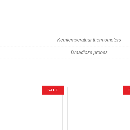
Kerntemperatuur thermometers
Draadloze probes
SALE