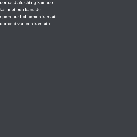
derhoud afdic
hting kamado
ken met een kamado
mperatuur beheersen kamado
derhoud van een kamado