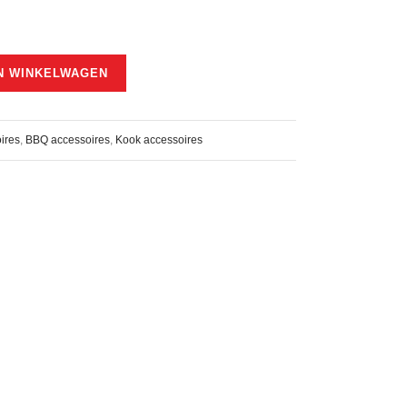
N WINKELWAGEN
ires
,
BBQ accessoires
,
Kook accessoires