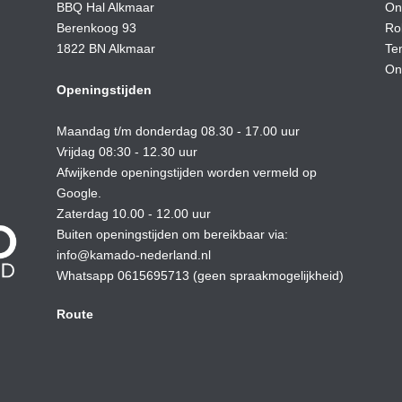
BBQ Hal Alkmaar
On
Berenkoog 93
Ro
1822 BN Alkmaar
Te
On
Openingstijden
Maandag t/m donderdag 08.30 - 17.00 uur
Vrijdag 08:30 - 12.30 uur
Afwijkende openingstijden worden vermeld op
Google.
Zaterdag 10.00 - 12.00 uur
Buiten openingstijden om bereikbaar via:
info@kamado-nederland.nl
Whatsapp 0615695713 (geen spraakmogelijkheid)
Route