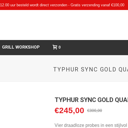
12.00 uur besteld wordt direct verzonden - Gratis verzending vanaf €100,00
GRILL WORKSHOP
0
TYPHUR SYNC GOLD Q
TYPHUR SYNC GOLD QU
€
245,00
Oorspronkelijke
Huidige
€
300,00
prijs
prijs
was:
is:
Vier draadloze probes in een stijlvol