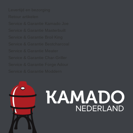
Levertijd en bezorging
Retour artikelen
Service & Garantie Kamado Joe
Service & Garantie Masterbuilt
Service & Garantie Broil King
Service & Garantie Bestcharcoal
Service & Garantie Meater
Service & Garantie Char-Griller
Service & Garantie Forge Adour
Service & Garantie Moddern