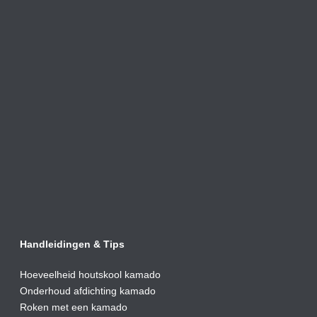
Handleidingen & Tips
Hoeveelheid houtskool kamado
Onderhoud afdic
hting kamado
Roken met een kamado