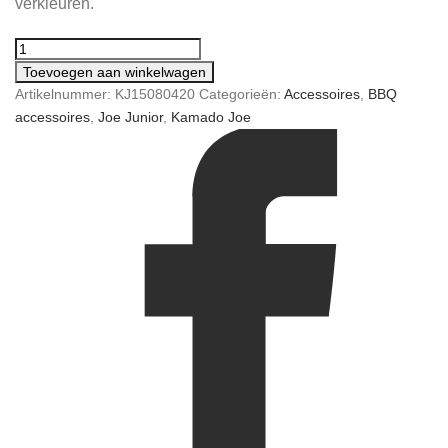
verkleuren.
Toevoegen aan winkelwagen
Artikelnummer:
KJ15080420
Categorieën:
Accessoires
,
BBQ
accessoires
,
Joe Junior
,
Kamado Joe