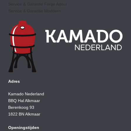
Service & Garantie Forge Adour
Service & Garantie Moddern
Adres
Kamado Nederland
BBQ Hal Alkmaar
Berenkoog 93
1822 BN Alkmaar
Openingstijden