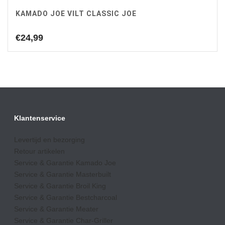
KAMADO JOE VILT CLASSIC JOE
€
24,99
Klantenservice
Levertijd en bezorging
Retour artikelen
Service & Garantie Kamado Joe
Service & Garantie Masterbuilt
Service & Garantie Broil King
Service & Garantie Bestcharcoal
Service & Garantie Meater
Service & Garantie Char-Griller