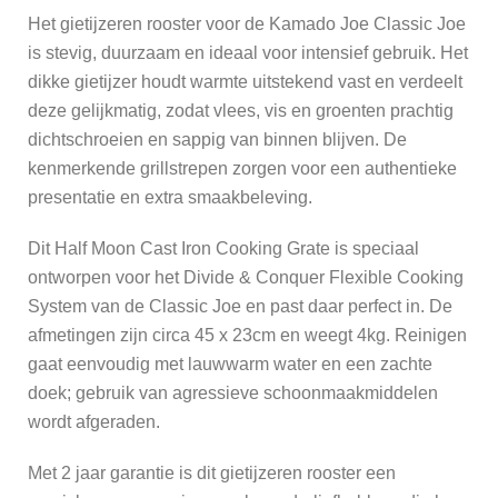
Het gietijzeren rooster voor de Kamado Joe Classic Joe
is stevig, duurzaam en ideaal voor intensief gebruik. Het
dikke gietijzer houdt warmte uitstekend vast en verdeelt
deze gelijkmatig, zodat vlees, vis en groenten prachtig
dichtschroeien en sappig van binnen blijven. De
kenmerkende grillstrepen zorgen voor een authentieke
presentatie en extra smaakbeleving.
Dit Half Moon Cast Iron Cooking Grate is speciaal
ontworpen voor het Divide & Conquer Flexible Cooking
System van de Classic Joe en past daar perfect in. De
afmetingen zijn circa 45 x 23cm en weegt 4kg. Reinigen
gaat eenvoudig met lauwwarm water en een zachte
doek; gebruik van agressieve schoonmaakmiddelen
wordt afgeraden.
Met 2 jaar garantie is dit gietijzeren rooster een