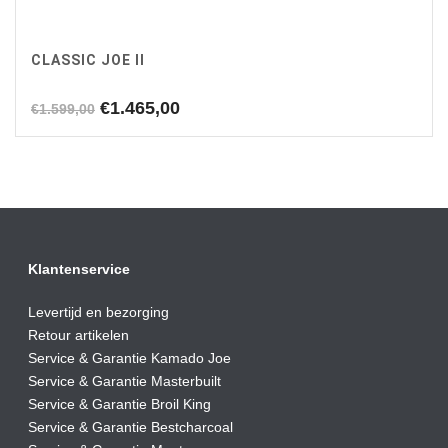
CLASSIC JOE II
Oorspronkelijke
Huidige
€
1.465,00
€
1.599,00
prijs
prijs
was:
is:
€1.599,00.
€1.465,00.
Klantenservice
Levertijd en bezorging
Retour artikelen
Service & Garantie Kamado Joe
Service & Garantie Masterbuilt
Service & Garantie Broil King
Service & Garantie Bestcharcoal