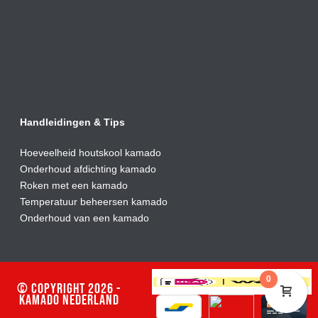
Handleidingen & Tips
Hoeveelheid houtskool kamado
Onderhoud afdic
hting kamado
Roken met een kamado
Temperatuur beheersen kamado
Onderhoud van een kamado
0
© Copyright 2026 -
Kamado Nederland