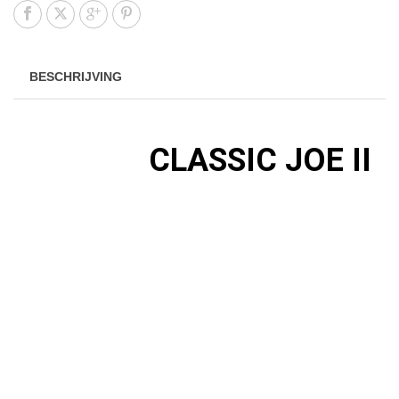
BESCHRIJVING
JA, EEN
CLASSIC JOE II
HEEFT STANDAARD AL
DEZE ACCESSOIRES!