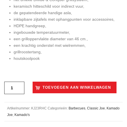
keramisch hitteschild voor indirect vuur,
de gepatendeerde handige asla,
inklapbare zijtafels met ophangpunten voor accessoires,
HDPE handgreep,
ingebouwde temperatuurmeter,
een grilloppervlakte diameter van 46 cm.,
een krachtig onderstel met wielremmen,
grillroostertang,
houtskoolpook
TOEVOEGEN AAN WINKELWAGEN
Artikelnummer:
KJ23RHC
Categorieën:
Barbecues
,
Classic Joe
,
Kamado
Joe
,
Kamado's