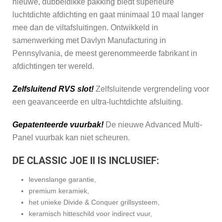
nieuwe, dubbeldikke pakking biedt superieure
luchtdichte afdichting en gaat minimaal 10 maal langer
mee dan de viltafsluitingen. Ontwikkeld in
samenwerking met Davlyn Manufacturing in
Pennsylvania, de meest gerenommeerde fabrikant in
afdichtingen ter wereld.
Zelfsluitend RVS slot!
Zelfsluitende vergrendeling voor
een geavanceerde en ultra-luchtdichte afsluiting.
Gepatenteerde vuurbak!
De nieuwe Advanced Multi-
Panel vuurbak kan niet scheuren.
DE CLASSIC JOE II IS INCLUSIEF:
levenslange garantie,
premium keramiek,
het unieke Divide & Conquer grillsysteem,
keramisch hitteschild voor indirect vuur,