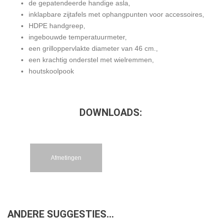
de gepatendeerde handige asla,
inklapbare zijtafels met ophangpunten voor accessoires,
HDPE handgreep,
ingebouwde temperatuurmeter,
een grilloppervlakte diameter van 46 cm.,
een krachtig onderstel met wielremmen,
houtskoolpook
DOWNLOADS:
Afmetingen
ANDERE SUGGESTIES…