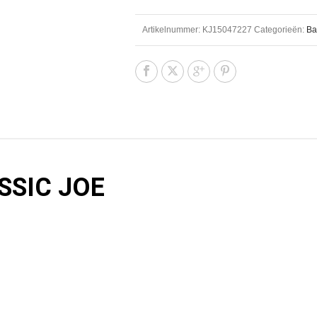
Artikelnummer:
KJ15047227
Categorieën:
Ba
SSIC JOE
HEEFT STANDAAR
ACCESSOIRES!