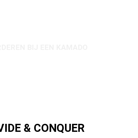
RDEREN BIJ EEN KAMADO
VIDE & CONQUER