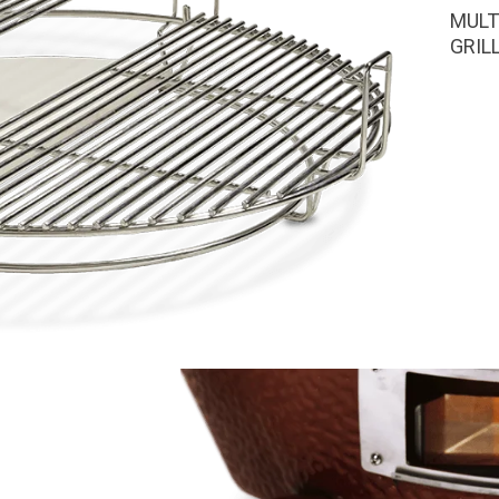
MULT
GRIL