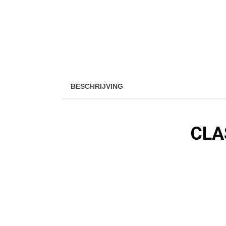
BESCHRIJVING
JA, EEN
CLA