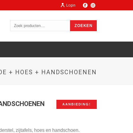
Login
ZOEKEN
JOE + HOES + HANDSCHOENEN
 HANDSCHOENEN
AANBIEDING!
erstel, zijtafels, hoes en handschoen.