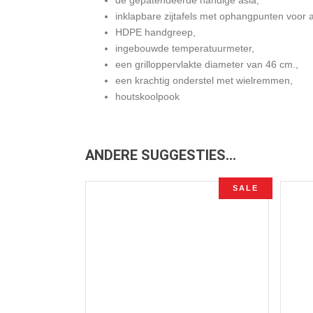
inklapbare zijtafels met ophangpunten voor 
HDPE handgreep,
ingebouwde temperatuurmeter,
een grilloppervlakte diameter van 46 cm.,
een krachtig onderstel met wielremmen,
houtskoolpook
ANDERE SUGGESTIES…
SALE