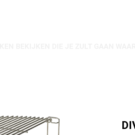
RBIJ
KEN BEKIJKEN DIE JE ZULT GAAN WAA
DI