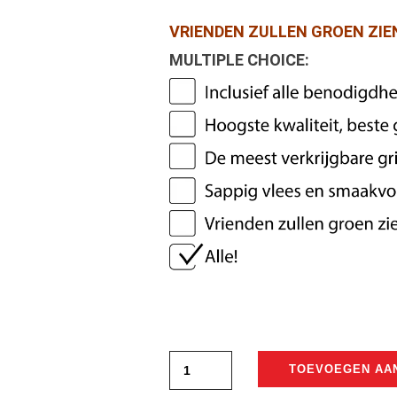
€1.108,98.
€849,00.
VRIENDEN ZULLEN GROEN ZIE
MULTIPLE CHOICE:
TOEVOEGEN AA