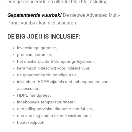
een geavanceerde en ultra-luchtdichte afsluiting.
Gepatenteerde vuurbak!
De nieuwe Advanced Multi-
Panel vuurbak kan niet scheuren.
DE BIG JOE II IS INCLUSIEF:
levenslange garantie,
premium keramiek,
het unieke Divide & Conquer grillsysteem,
keramisch hitteschild voor indirect vuur,
de gepatendeerde handige asla,
inklapbare HDPE zijtafels met ophangpunten voor
accessoires,
HDPE handgreep,
ingebouwde temperatuurmeter,
een grilloppervlakte diameter van 64 cm.,
een krachtig onderstel met wielremmen,
houtskoolpook