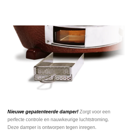
VERWIJDEREN VAN AS WEL ERG SNEL MAKKELIJK!
Nieuwe gepatenteerde damper!
Zorgt voor een
perfecte controle en nauwkeurige luchtstroming.
Deze damper is ontworpen tegen inregen.