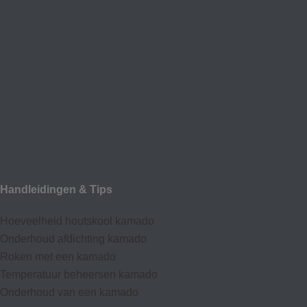
Handleidingen & Tips
Hoeveelheid houtskool kamado
Onderhoud afdic
hting kamado
Roken met een kamado
Temperatuur beheersen kamado
Onderhoud van een kamado