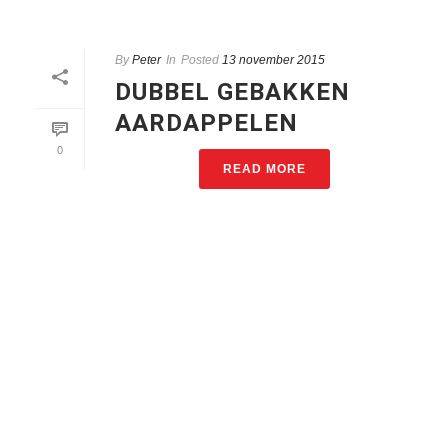
By
Peter
In
Posted
13 november 2015
DUBBEL GEBAKKEN
AARDAPPELEN
0
READ MORE