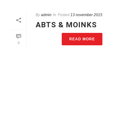
By
admin
In
Posted
13 november 2015
ABTS & MOINKS
READ MORE
0