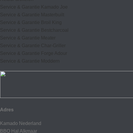
Service & Garantie Kamado Joe
Service & Garantie Masterbuilt
Service & Garantie Broil King
Service & Garantie Bestcharcoal
Service & Garantie Meater
Service & Garantie Char-Griller
Service & Garantie Forge Adour
Service & Garantie Moddern
Adres
Kamado Nederland
BBQ Hal Alkmaar