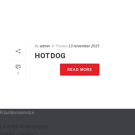
By
admin
In
Posted
13 november 2015
HOTDOG
READ MORE
0
Klantenservice
Levertijd en bezorging
Retour artikelen