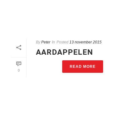
By
Peter
In
Posted
13 november 2015
AARDAPPELEN
READ MORE
0