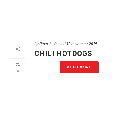
By
Peter
In
Posted
13 november 2015
CHILI HOTDOGS
READ MORE
0