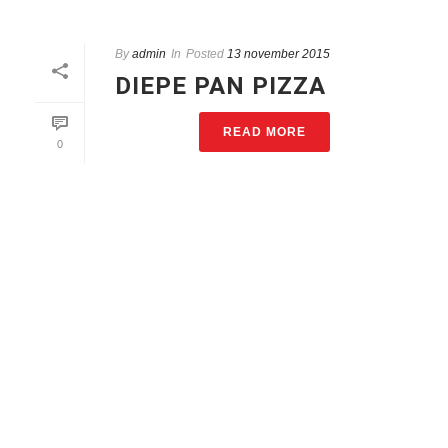
By
admin
In
Posted
13 november 2015
DIEPE PAN PIZZA
READ MORE
0