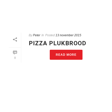
By
Peter
In
Posted
13 november 2015
PIZZA PLUKBROOD
READ MORE
0