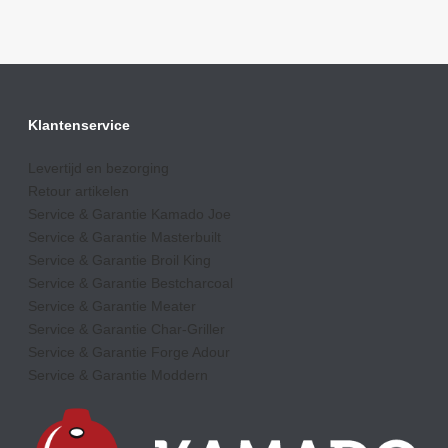
Klantenservice
Levertijd en bezorging
Retour artikelen
Service & Garantie Kamado Joe
Service & Garantie Masterbuilt
Service & Garantie Broil King
Service & Garantie Bestcharcoal
Service & Garantie Meater
Service & Garantie Char-Griller
Service & Garantie Forge Adour
Service & Garantie Moddern