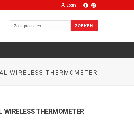
Login
ZOEKEN
UAL WIRELESS THERMOMETER
L WIRELESS THERMOMETER
ge