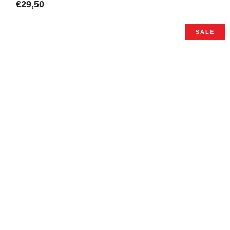
€
29,50
SALE