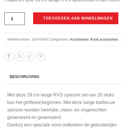
€29,95.
€17,50.
TOEVOEGEN AAN WINKELWAGEN
Artikelnummer:
10047648
Categorieën:
Accessoires
,
Kook accessoires
BESCHRIJVING
Met deze 39 cm lange RVS spiezen set van 20 stuks
kan het grillfeest beginnen. Met deze lange barbecue
spiezen worden heerlijke, vlees- en visgerechten
geserveerd en geserveerd.
Dankzij een speciale vorm ontbreken de gebruikelijke