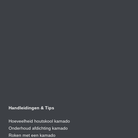
Handleidingen & Tips
Hoeveelheid houtskool kamado
Onderhoud afdic
hting kamado
Roken met een kamado