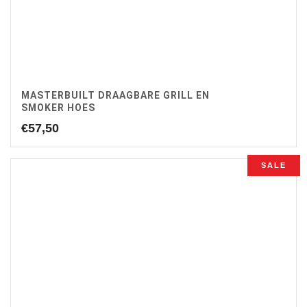
MASTERBUILT DRAAGBARE GRILL EN
SMOKER HOES
€
57,50
SALE