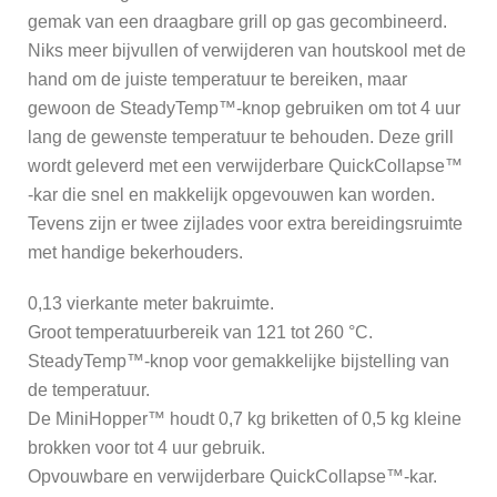
gemak van een draagbare grill op gas gecombineerd.
Niks meer bijvullen of verwijderen van houtskool met de
hand om de juiste temperatuur te bereiken, maar
gewoon de SteadyTemp™-knop gebruiken om tot 4 uur
lang de gewenste temperatuur te behouden. Deze grill
wordt geleverd met een verwijderbare QuickCollapse™
-kar die snel en makkelijk opgevouwen kan worden.
Tevens zijn er twee zijlades voor extra bereidingsruimte
met handige bekerhouders.
0,13 vierkante meter bakruimte.
Groot temperatuurbereik van 121 tot 260 °C.
SteadyTemp™-knop voor gemakkelijke bijstelling van
de temperatuur.
De MiniHopper™ houdt 0,7 kg briketten of 0,5 kg kleine
brokken voor tot 4 uur gebruik.
Opvouwbare en verwijderbare QuickCollapse™-kar.