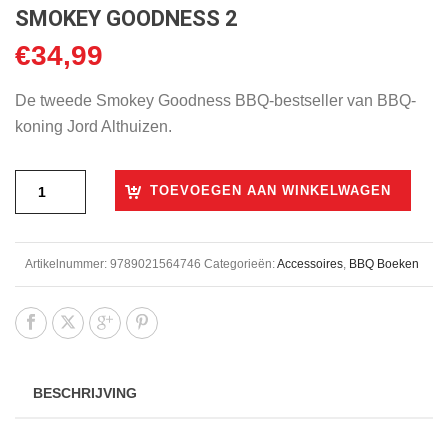
SMOKEY GOODNESS 2
€
34,99
De tweede Smokey Goodness BBQ-bestseller van BBQ-
koning Jord Althuizen.
TOEVOEGEN AAN WINKELWAGEN
Artikelnummer:
9789021564746
Categorieën:
Accessoires
,
BBQ Boeken
BESCHRIJVING