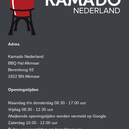
Adres
Kamado Nederland
BBQ Hal Alkmaar
Berenkoog 93
1822 BN Alkmaar
Openingstijden
Maandag t/m donderdag 08.30 - 17.00 uur
Vrijdag 08:30 - 12.30 uur
Afwijkende openingstijden worden vermeld op Google.
Zaterdag 10.00 - 12.00 uur