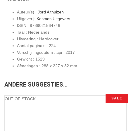
Auteur(s) :
Jord Althuizen
Uitgeverij:
Kosmos Uitgevers
ISBN : 9789021564746
Taal : Nederlands
Uitvoering : Hardcover
Aantal pagina’s : 224
Verschijningsdatum : april 2017
Gewicht : 1529
Afmetingen : 288 x 227 x 32 mm.
ANDERE SUGGESTIES…
OUT OF STOCK
SALE