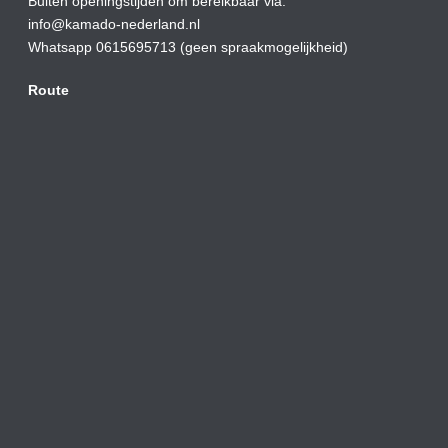
Buiten openingstijden om bereikbaar via:
info@kamado-nederland.nl
Whatsapp 0615695713 (geen spraakmogelijkheid)
Route