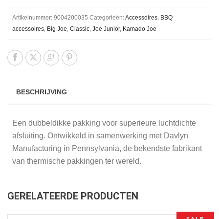
Artikelnummer:
9004200035
Categorieën:
Accessoires
,
BBQ
accessoires
,
Big Joe
,
Classic
,
Joe Junior
,
Kamado Joe
BESCHRIJVING
Een dubbeldikke pakking voor superieure luchtdichte
afsluiting. Ontwikkeld in samenwerking met Davlyn
Manufacturing in Pennsylvania, de bekendste fabrikant
van thermische pakkingen ter wereld.
GERELATEERDE PRODUCTEN
SALE