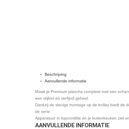
Beschrijving
Aanvullende informatie
Maak je Premium plancha compleet met een scharn
een stijlvol en verfijnd geheel.
Dankzij de stevige montage op de trolley biedt de d
de serie.
Apparatuur in topconditie én je buitenkeuken ziet er a
AANVULLENDE INFORMATIE