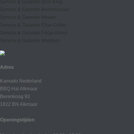
Service & Garantie Broil King
Service & Garantie Bestcharcoal
Service & Garantie Meater
Service & Garantie Char-Griller
Service & Garantie Forge Adour
Service & Garantie Moddern
Adres
Kamado Nederland
BBQ Hal Alkmaar
Berenkoog 93
1822 BN Alkmaar
Openingstijden