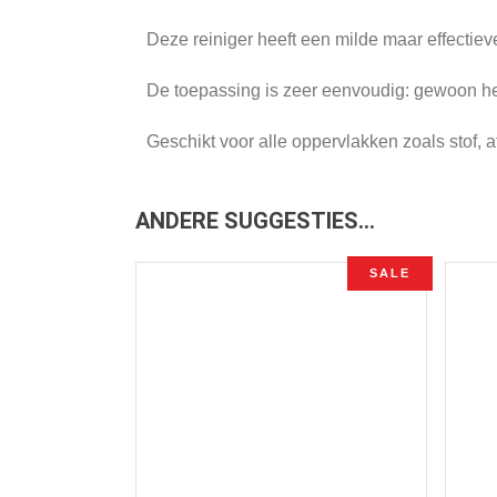
Deze reiniger heeft een milde maar effectiev
De toepassing is zeer eenvoudig: gewoon het
Geschikt voor alle oppervlakken zoals stof, af
ANDERE SUGGESTIES…
SALE