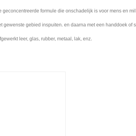
e geconcentreerde formule die onschadelijk is voor mens en mil
 gewenste gebied inspuiten. en daarna met een handdoek of spo
gewerkt leer, glas, rubber, metaal, lak, enz.