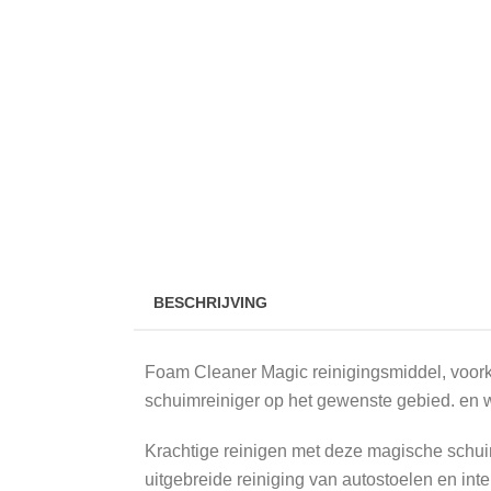
BESCHRIJVING
Foam Cleaner Magic reinigingsmiddel, voork
schuimreiniger op het gewenste gebied. en w
Krachtige reinigen met deze magische schuim
uitgebreide reiniging van autostoelen en inter