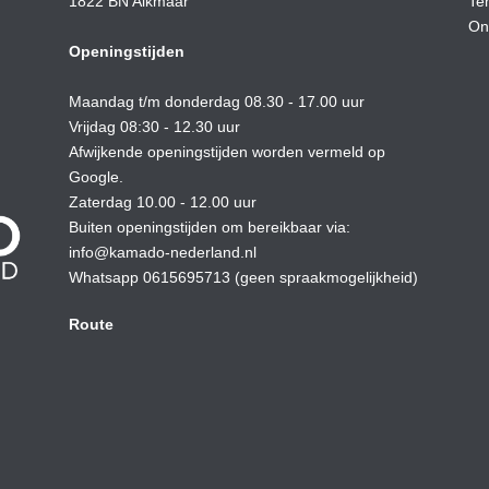
1822 BN Alkmaar
Te
On
Openingstijden
Maandag t/m donderdag 08.30 - 17.00 uur
Vrijdag 08:30 - 12.30 uur
Afwijkende openingstijden worden vermeld op
Google.
Zaterdag 10.00 - 12.00 uur
Buiten openingstijden om bereikbaar via:
info@kamado-nederland.nl
Whatsapp 0615695713 (geen spraakmogelijkheid)
Route