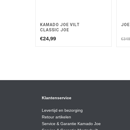
KAMADO JOE VILT
JOE
CLASSIC JOE
€
24,99
€
349
Klantenservice
Levertijd en bezorging
Retour artikelen
Service & Garantie Kamado Joe