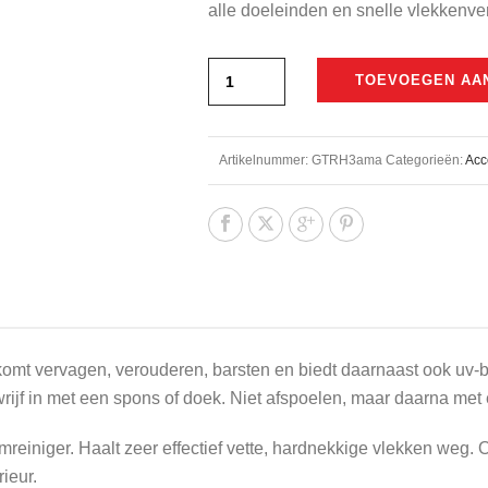
alle doeleinden en snelle vlekkenve
TOEVOEGEN AA
Artikelnummer:
GTRH3ama
Categorieën:
Acc
omt vervagen, verouderen, barsten en biedt daarnaast ook uv
rijf in met een spons of doek. Niet afspoelen, maar daarna met
reiniger. Haalt zeer effectief vette, hardnekkige vlekken weg. 
ieur.