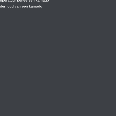
mperatuur beheersen kamado
derhoud van een kamado