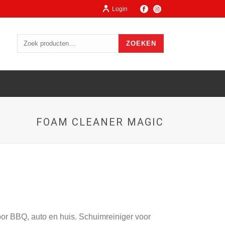
Login
ZOEKEN
FOAM CLEANER MAGIC
voor BBQ, auto en huis. Schuimreiniger voor