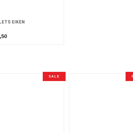
LETS EIKEN
,50
SALE