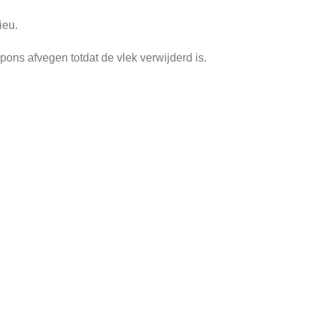
ieu.
ns afvegen totdat de vlek verwijderd is.