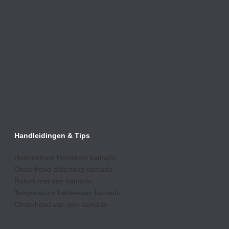
Handleidingen & Tips
Hoeveelheid houtskool kamado
Onderhoud afdic
hting kamado
Roken met een kamado
Temperatuur beheersen kamado
Onderhoud van een kamado