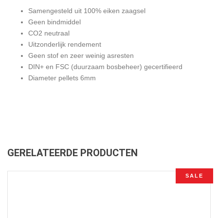
Samengesteld uit 100% eiken zaagsel
Geen bindmiddel
CO2 neutraal
Uitzonderlijk rendement
Geen stof en zeer weinig asresten
DIN+ en FSC (duurzaam bosbeheer) gecertifieerd
Diameter pellets 6mm
GERELATEERDE PRODUCTEN
SALE