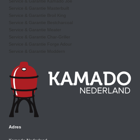
Service & Garantie Kamado Joe
Service & Garantie Masterbuilt
Service & Garantie Broil King
Service & Garantie Bestcharcoal
Service & Garantie Meater
Service & Garantie Char-Griller
Service & Garantie Forge Adour
Service & Garantie Moddern
Adres