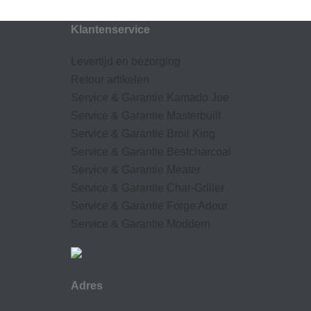
Klantenservice
Levertijd en bezorging
Retour artikelen
Service & Garantie Kamado Joe
Service & Garantie Masterbuilt
Service & Garantie Broil King
Service & Garantie Bestcharcoal
Service & Garantie Meater
Service & Garantie Char-Griller
Service & Garantie Forge Adour
Service & Garantie Moddern
Adres