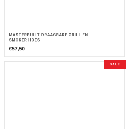
MASTERBUILT DRAAGBARE GRILL EN
SMOKER HOES
€
57,50
SALE