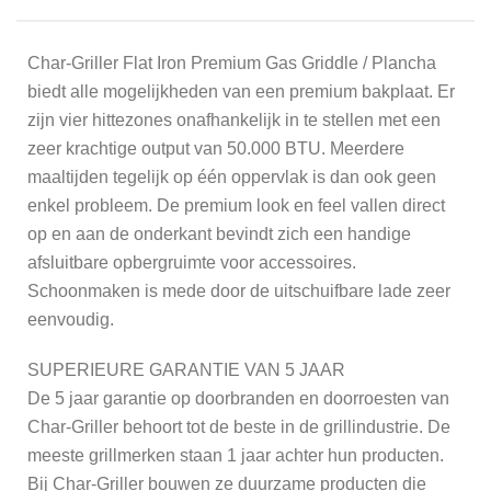
Char-Griller Flat Iron Premium Gas Griddle / Plancha
biedt alle mogelijkheden van een premium bakplaat. Er
zijn vier hittezones onafhankelijk in te stellen met een
zeer krachtige output van 50.000 BTU. Meerdere
maaltijden tegelijk op één oppervlak is dan ook geen
enkel probleem. De premium look en feel vallen direct
op en aan de onderkant bevindt zich een handige
afsluitbare opbergruimte voor accessoires.
Schoonmaken is mede door de uitschuifbare lade zeer
eenvoudig.
SUPERIEURE GARANTIE VAN 5 JAAR
De 5 jaar garantie op doorbranden en doorroesten van
Char-Griller behoort tot de beste in de grillindustrie. De
meeste grillmerken staan 1 jaar achter hun producten.
Bij Char-Griller bouwen ze duurzame producten die