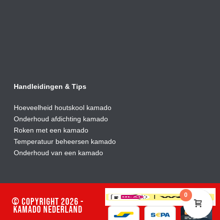
Handleidingen & Tips
Hoeveelheid houtskool kamado
Onderhoud afdic
hting kamado
Roken met een kamado
Temperatuur beheersen kamado
Onderhoud van een kamado
0
© Copyright 2026 -
Kamado Nederland