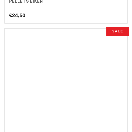
PELLETS EIKEN
€
24,50
SALE