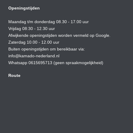
Openingstijden
Maandag t/m donderdag 08.30 - 17.00 uur
Vrijdag 08:30 - 12.30 uur
Afwijkende openingstijden worden vermeld op Google.
Zaterdag 10.00 - 12.00 uur
Buiten openingstijden om bereikbaar via:
info@kamado-nederland.nl
Whatsapp 0615695713 (geen spraakmogelijkheid)
Route