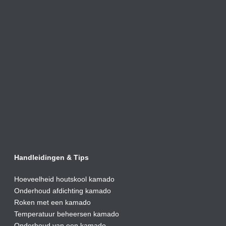
Handleidingen & Tips
Hoeveelheid houtskool kamado
Onderhoud afdic
hting kamado
Roken met een kamado
Temperatuur beheersen kamado
Onderhoud van een kamado