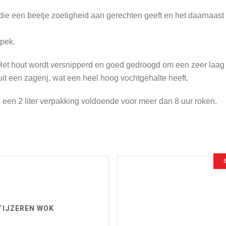
e een beetje zoetigheid aan gerechten geeft en het daarnaast li
spek.
Het hout wordt versnipperd en goed gedroogd om een zeer laag 
 uit een zagerij, wat een heel hoog vochtgehalte heeft.
 een 2 liter verpakking voldoende voor meer dan 8 uur roken.
TIJZEREN WOK