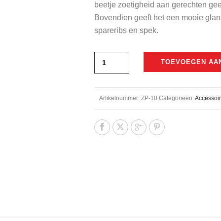
beetje zoetigheid aan gerechten geeft
Bovendien geeft het een mooie glans
spareribs en spek.
TOEVOEGEN AA
Artikelnummer:
ZP-10
Categorieën:
Accessoi