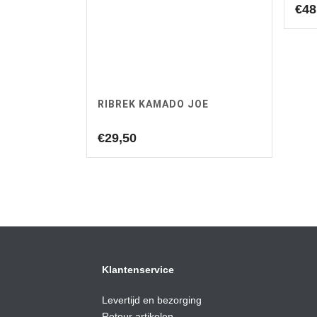
€
48
RIBREK KAMADO JOE
€
29,50
Klantenservice
Levertijd en bezorging
Retour artikelen