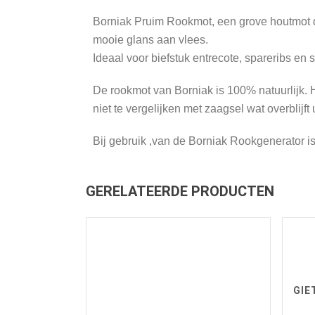
Borniak Pruim Rookmot, een grove houtmot di
mooie glans aan vlees.
Ideaal voor biefstuk entrecote, spareribs en 
De rookmot van Borniak is 100% natuurlijk. 
niet te vergelijken met zaagsel wat overblijft
Bij gebruik ,van de Borniak Rookgenerator is
GERELATEERDE PRODUCTEN
GIE