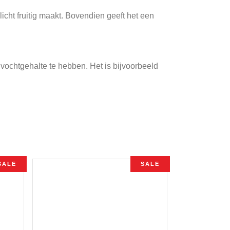
cht fruitig maakt. Bovendien geeft het een
vochtgehalte te hebben. Het is bijvoorbeeld
SALE
SALE