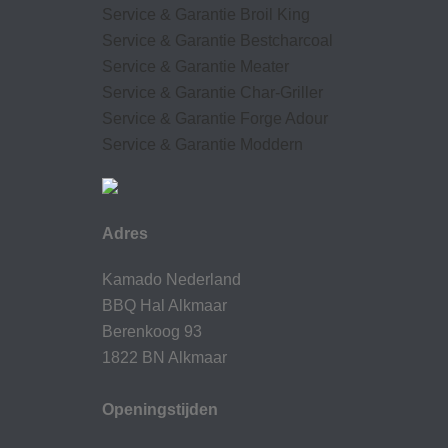
Service & Garantie Broil King
Service & Garantie Bestcharcoal
Service & Garantie Meater
Service & Garantie Char-Griller
Service & Garantie Forge Adour
Service & Garantie Moddern
Adres
Kamado Nederland
BBQ Hal Alkmaar
Berenkoog 93
1822 BN Alkmaar
Openingstijden