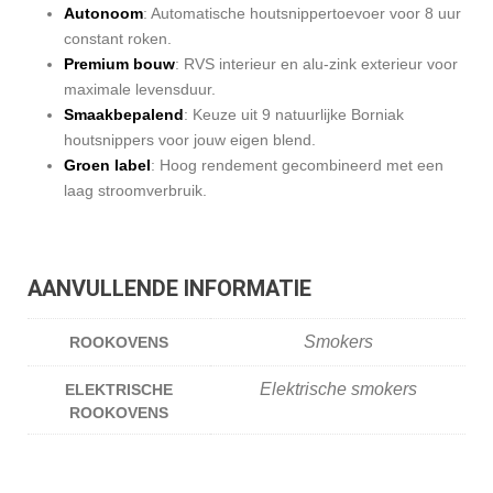
Autonoom
: Automatische houtsnippertoevoer voor 8 uur
constant roken.
Premium bouw
: RVS interieur en alu-zink exterieur voor
maximale levensduur.
Smaakbepalend
: Keuze uit 9 natuurlijke Borniak
houtsnippers voor jouw eigen blend.
Groen label
: Hoog rendement gecombineerd met een
laag stroomverbruik.
AANVULLENDE INFORMATIE
Smokers
ROOKOVENS
Elektrische smokers
ELEKTRISCHE
ROOKOVENS