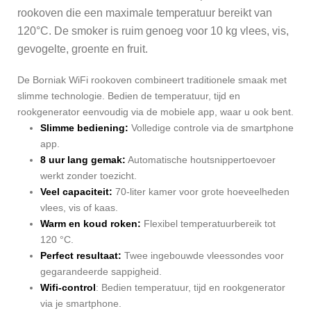
rookoven die een maximale temperatuur bereikt van
120°C. De smoker is ruim genoeg voor 10 kg vlees, vis,
gevogelte, groente en fruit.
De Borniak WiFi rookoven combineert traditionele smaak met
slimme technologie. Bedien de temperatuur, tijd en
rookgenerator eenvoudig via de mobiele app, waar u ook bent.
Slimme bediening:
Volledige controle via de smartphone
app.
8 uur lang gemak:
Automatische houtsnippertoevoer
werkt zonder toezicht.
Veel capaciteit:
70-liter kamer voor grote hoeveelheden
vlees, vis of kaas.
Warm en koud roken:
Flexibel temperatuurbereik tot
120 °C.
Perfect resultaat:
Twee ingebouwde vleessondes voor
gegarandeerde sappigheid.
Wifi-control
: Bedien temperatuur, tijd en rookgenerator
via je smartphone.