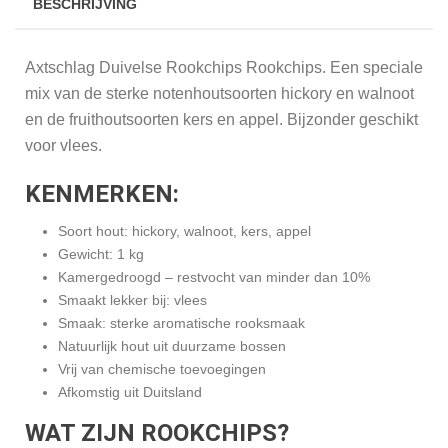
BESCHRIJVING
Axtschlag Duivelse Rookchips Rookchips. Een speciale
mix van de sterke notenhoutsoorten hickory en walnoot
en de fruithoutsoorten kers en appel. Bijzonder geschikt
voor vlees.
KENMERKEN:
Soort hout: hickory, walnoot, kers, appel
Gewicht: 1 kg
Kamergedroogd – restvocht van minder dan 10%
Smaakt lekker bij: vlees
Smaak: sterke aromatische rooksmaak
Natuurlijk hout uit duurzame bossen
Vrij van chemische toevoegingen
Afkomstig uit Duitsland
WAT ZIJN ROOKCHIPS?