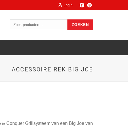
Login
ZOEKEN
ACCESSOIRE REK BIG JOE
E
de & Conquer Grillsysteem van een Big Joe van