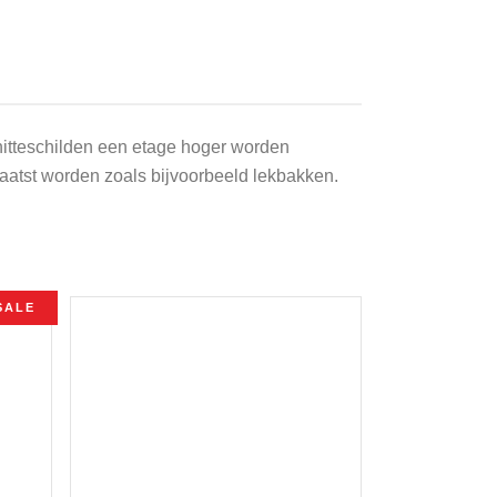
hitteschilden een etage hoger worden
laatst worden zoals bijvoorbeeld lekbakken.
SALE