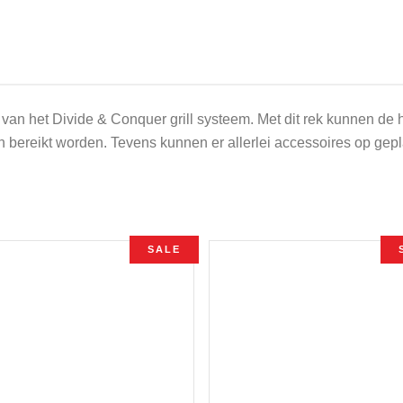
van het Divide & Conquer grill systeem. Met dit rek kunnen de 
n bereikt worden. Tevens kunnen er allerlei accessoires op gep
SALE