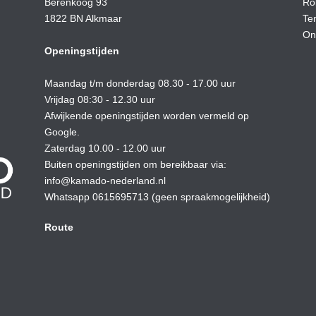
Berenkoog 93
Ro
1822 BN Alkmaar
Te
On
Openingstijden
Maandag t/m donderdag 08.30 - 17.00 uur
Vrijdag 08:30 - 12.30 uur
Afwijkende openingstijden worden vermeld op
Google.
Zaterdag 10.00 - 12.00 uur
Buiten openingstijden om bereikbaar via:
info@kamado-nederland.nl
Whatsapp 0615695713 (geen spraakmogelijkheid)
Route