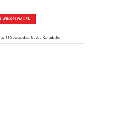
N WINKELWAGEN
res
,
BBQ accessoires
,
Big Joe
,
Kamado Joe