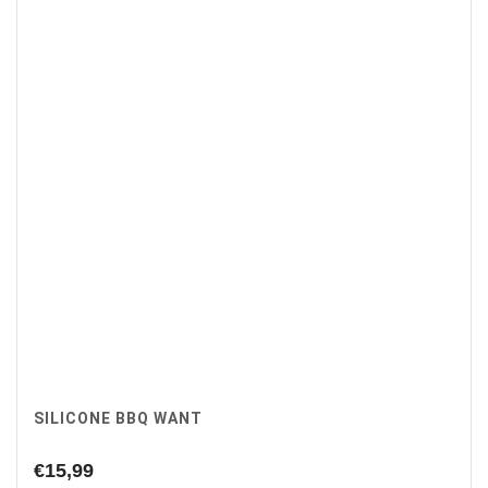
SILICONE BBQ WANT
€
15,99