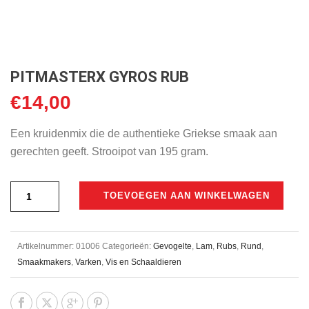
PITMASTERX GYROS RUB
€
14,00
Een kruidenmix die de authentieke Griekse smaak aan
gerechten geeft. Strooipot van 195 gram.
TOEVOEGEN AAN WINKELWAGEN
Artikelnummer:
01006
Categorieën:
Gevogelte
,
Lam
,
Rubs
,
Rund
,
Smaakmakers
,
Varken
,
Vis en Schaaldieren