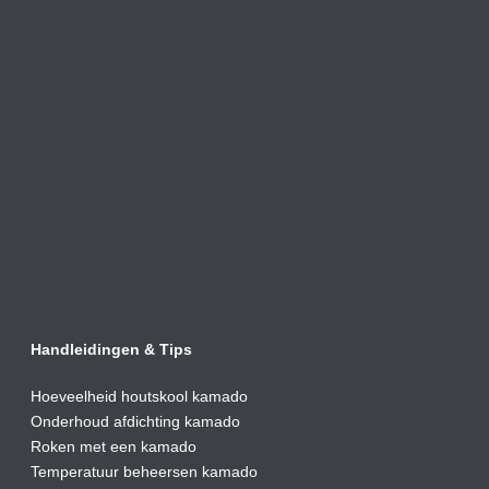
Handleidingen & Tips
Hoeveelheid houtskool kamado
Onderhoud afdic
hting kamado
Roken met een kamado
Temperatuur beheersen kamado