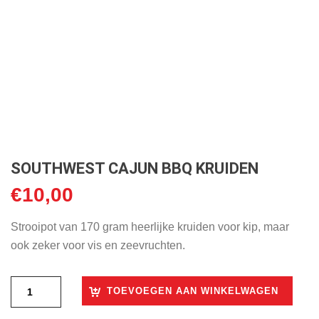
SOUTHWEST CAJUN BBQ KRUIDEN
€
10,00
Strooipot van 170 gram heerlijke kruiden voor kip, maar
ook zeker voor vis en zeevruchten.
TOEVOEGEN AAN WINKELWAGEN