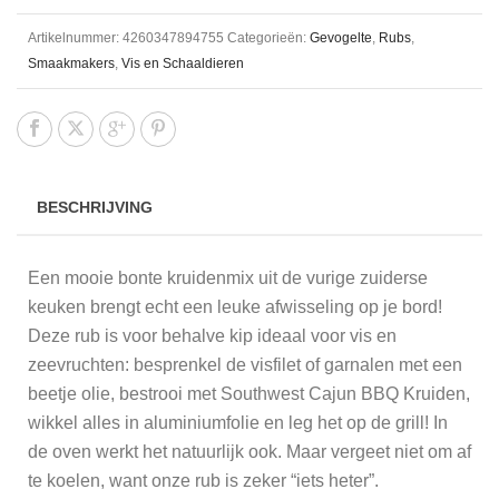
Artikelnummer:
4260347894755
Categorieën:
Gevogelte
,
Rubs
,
Smaakmakers
,
Vis en Schaaldieren
BESCHRIJVING
Een mooie bonte kruidenmix uit de vurige zuiderse
keuken brengt echt een leuke afwisseling op je bord!
Deze rub is voor behalve kip ideaal voor vis en
zeevruchten: besprenkel de visfilet of garnalen met een
beetje olie, bestrooi met Southwest Cajun BBQ Kruiden,
wikkel alles in aluminiumfolie en leg het op de grill! In
de oven werkt het natuurlijk ook. Maar vergeet niet om af
te koelen, want onze rub is zeker “iets heter”.