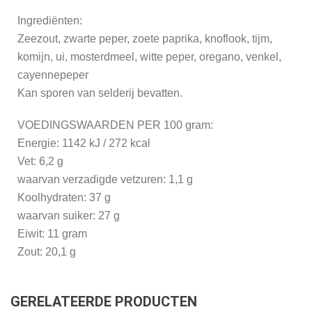
Ingrediënten:
Zeezout, zwarte peper, zoete paprika, knoflook, tijm,
komijn, ui, mosterdmeel, witte peper, oregano, venkel,
cayennepeper
Kan sporen van selderij bevatten.
VOEDINGSWAARDEN PER 100 gram:
Energie: 1142 kJ / 272 kcal
Vet: 6,2 g
waarvan verzadigde vetzuren: 1,1 g
Koolhydraten: 37 g
waarvan suiker: 27 g
Eiwit: 11 gram
Zout: 20,1 g
GERELATEERDE PRODUCTEN