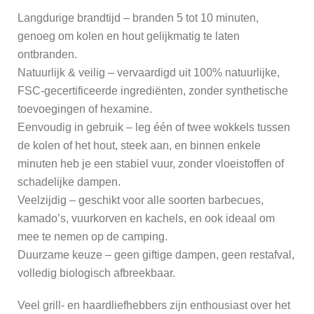
Langdurige brandtijd – branden 5 tot 10 minuten,
genoeg om kolen en hout gelijkmatig te laten
ontbranden.
Natuurlijk & veilig – vervaardigd uit 100% natuurlijke,
FSC-gecertificeerde ingrediënten, zonder synthetische
toevoegingen of hexamine.
Eenvoudig in gebruik – leg één of twee wokkels tussen
de kolen of het hout, steek aan, en binnen enkele
minuten heb je een stabiel vuur, zonder vloeistoffen of
schadelijke dampen.
Veelzijdig – geschikt voor alle soorten barbecues,
kamado’s, vuurkorven en kachels, en ook ideaal om
mee te nemen op de camping.
Duurzame keuze – geen giftige dampen, geen restafval,
volledig biologisch afbreekbaar.
Veel grill- en haardliefhebbers zijn enthousiast over het