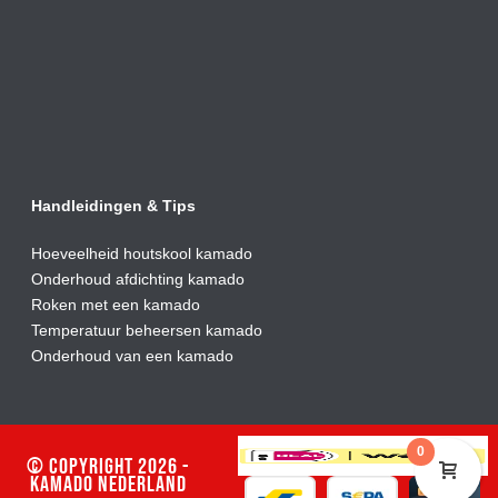
Handleidingen & Tips
Hoeveelheid houtskool kamado
Onderhoud afdic
hting kamado
Roken met een kamado
Temperatuur beheersen kamado
Onderhoud van een kamado
0
© Copyright 2026 -
Kamado Nederland