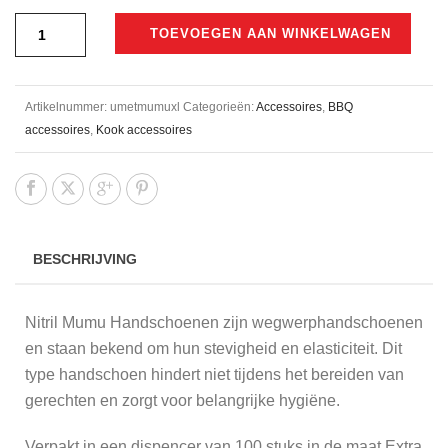
TOEVOEGEN AAN WINKELWAGEN
Artikelnummer:
umetmumuxl
Categorieën:
Accessoires
,
BBQ
accessoires
,
Kook accessoires
BESCHRIJVING
Nitril Mumu Handschoenen zijn wegwerphandschoenen
en staan bekend om hun stevigheid en elasticiteit. Dit
type handschoen hindert niet tijdens het bereiden van
gerechten en zorgt voor belangrijke hygiëne.
Verpakt in een dispencer van 100 stuks in de maat Extra