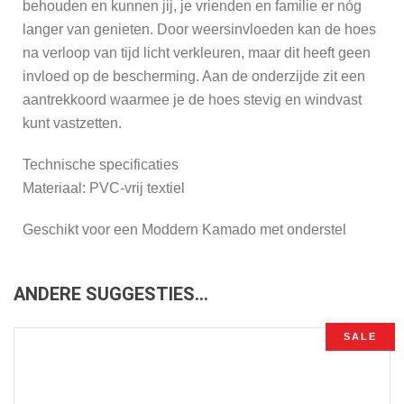
behouden en kunnen jij, je vrienden en familie er nóg
langer van genieten. Door weersinvloeden kan de hoes
na verloop van tijd licht verkleuren, maar dit heeft geen
invloed op de bescherming. Aan de onderzijde zit een
aantrekkoord waarmee je de hoes stevig en windvast
kunt vastzetten.
Technische specificaties
Materiaal: PVC-vrij textiel
Geschikt voor een Moddern Kamado met onderstel
ANDERE SUGGESTIES…
SALE