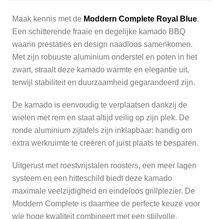
Maak kennis met de
Moddern Complete Royal Blue
.
Een schitterende fraaie en degelijke kamado BBQ
waarin prestaties en design naadloos samenkomen.
Met zijn robuuste aluminium onderstel en poten in het
zwart, straalt deze kamado warmte en elegantie uit,
terwijl stabiliteit en duurzaamheid gegarandeerd zijn.
De kamado is eenvoudig te verplaatsen dankzij de
wielen met rem en staat altijd veilig op zijn plek. De
ronde aluminium zijtafels zijn inklapbaar: handig om
extra werkruimte te creëren of juist plaats te besparen.
Uitgerust met roestvrijstalen roosters, een meer lagen
systeem en een hitteschild biedt deze kamado
maximale veelzijdigheid en eindeloos grillplezier. De
Moddern Complete is daarmee de perfecte keuze voor
wie hoge kwaliteit combineert met een stijlvolle,