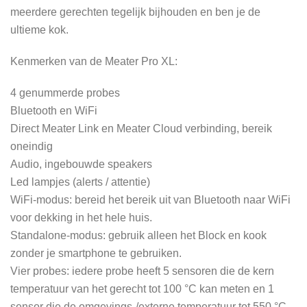
meerdere gerechten tegelijk bijhouden en ben je de
ultieme kok.
Kenmerken van de Meater Pro XL:
4 genummerde probes
Bluetooth en WiFi
Direct Meater Link en Meater Cloud verbinding, bereik
oneindig
Audio, ingebouwde speakers
Led lampjes (alerts / attentie)
WiFi-modus: bereid het bereik uit van Bluetooth naar WiFi
voor dekking in het hele huis.
Standalone-modus: gebruik alleen het Block en kook
zonder je smartphone te gebruiken.
Vier probes: iedere probe heeft 5 sensoren die de kern
temperatuur van het gerecht tot 100 °C kan meten en 1
sensor die de omgevings-/externe temperatuur tot 550 °C