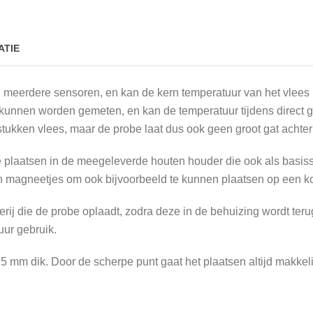
ATIE
n meerdere sensoren, en kan de kern temperatuur van het vlee
unnen worden gemeten, en kan de temperatuur tijdens direct g
tukken vlees, maar de probe laat dus ook geen groot gat achter 
plaatsen in de meegeleverde houten houder die ook als basissta
n magneetjes om ook bijvoorbeeld te kunnen plaatsen op een ko
erij die de probe oplaadt, zodra deze in de behuizing wordt ter
uur gebruik.
 mm dik. Door de scherpe punt gaat het plaatsen altijd makkeli