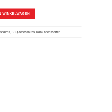
N WINKELWAGEN
ssoires
,
BBQ accessoires
,
Kook accessoires