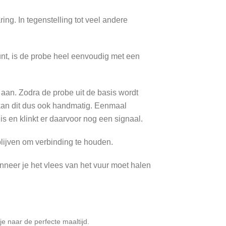
ng. In tegenstelling tot veel andere
nt, is de probe heel eenvoudig met een
 aan. Zodra de probe uit de basis wordt
kan dit dus ook handmatig. Eenmaal
s en klinkt er daarvoor nog een signaal.
blijven om verbinding te houden.
nneer je het vlees van het vuur moet halen
e naar de perfecte maaltijd.