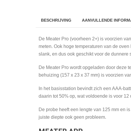
BESCHRIJVING
AANVULLENDE INFORM
De Meater Pro (voorheen 2+) is voorzien va
meten. Ook hoge temperaturen van de oven k
slank, en dus ook geschikt voor de dunnere s
De Meater Pro wordt opgeladen door deze te 
behuizing (157 x 23 x 37 mm) is voorzien va
In het basisstation bevindt zich een AAA-batt
daarin tot 50% op, wat voldoende is voor 12 
De probe heeft een lengte van 125 mm en is 5
juiste diepte ook geen probleem.