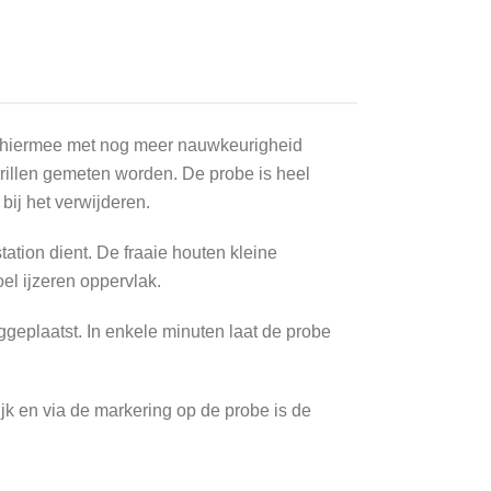
s hiermee met nog meer nauwkeurigheid
rillen gemeten worden. De probe is heel
bij het verwijderen.
tion dient. De fraaie houten kleine
el ijzeren oppervlak.
uggeplaatst. In enkele minuten laat de probe
jk en via de markering op de probe is de