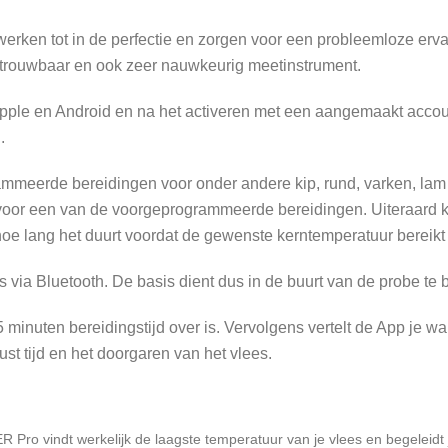
rken tot in de perfectie en zorgen voor een probleemloze ervari
betrouwbaar en ook zeer nauwkeurig meetinstrument.
Apple en Android en na het activeren met een aangemaakt accou
.
rammeerde bereidingen voor onder andere kip, rund, varken, lam
voor een van de voorgeprogrammeerde bereidingen. Uiteraard 
e lang het duurt voordat de gewenste kerntemperatuur bereikt i
via Bluetooth. De basis dient dus in de buurt van de probe te 
minuten bereidingstijd over is. Vervolgens vertelt de App je wa
st tijd en het doorgaren van het vlees.
Pro vindt werkelijk de laagste temperatuur van je vlees en begeleidt j