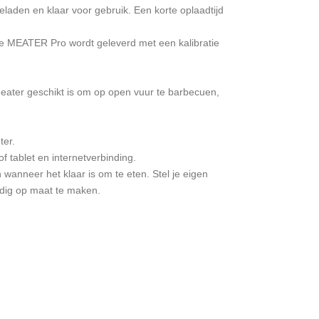
laden en klaar voor gebruik. Een korte oplaadtijd
lke MEATER Pro wordt geleverd met een kalibratie
ater geschikt is om op open vuur te barbecuen,
ter.
tablet en internetverbinding.
anneer het klaar is om te eten. Stel je eigen
edig op maat te maken.