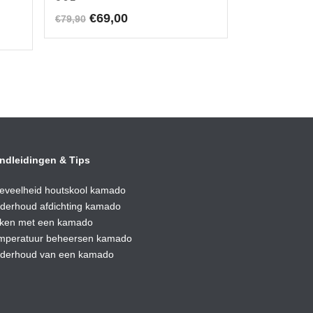
Oorspronkelijke
Huidige
€
69,00
€
79,90
prijs
prijs
was:
is:
€79,90.
€69,00.
ndleidingen & Tips
eveelheid houtskool kamado
derhoud afdic
hting kamado
ken met een kamado
mperatuur beheersen kamado
derhoud van een kamado