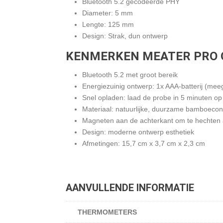
Bluetooth 5.2 gecodeerde PHY
Diameter: 5 mm
Lengte: 125 mm
Design: Strak, dun ontwerp
KENMERKEN MEATER PRO 
Bluetooth 5.2 met groot bereik
Energiezuinig ontwerp: 1x AAA-batterij (meeg
Snel opladen: laad de probe in 5 minuten o
Materiaal: natuurlijke, duurzame bamboecons
Magneten aan de achterkant om te hechten a
Design: moderne ontwerp esthetiek
Afmetingen: 15,7 cm x 3,7 cm x 2,3 cm
AANVULLENDE INFORMATIE
THERMOMETERS