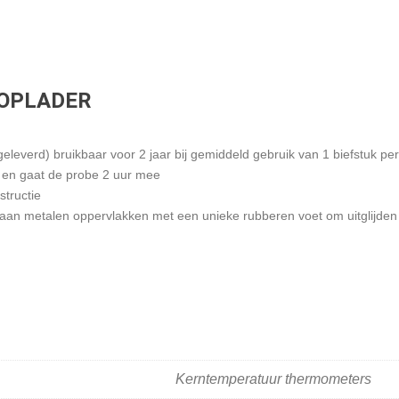
OPLADER
eleverd) bruikbaar voor 2 jaar bij gemiddeld gebruik van 1 biefstuk pe
p en gaat de probe 2 uur mee
tructie
an metalen oppervlakken met een unieke rubberen voet om uitglijden 
Kerntemperatuur thermometers