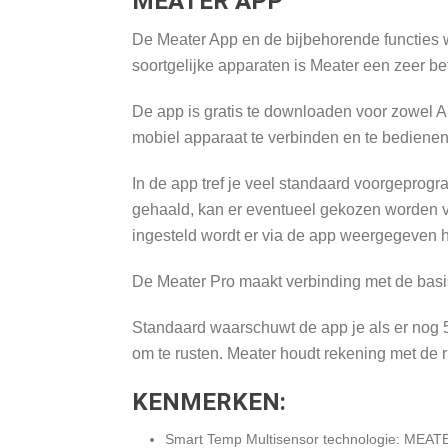
MEATER APP
De Meater App en de bijbehorende functies we
soortgelijke apparaten is Meater een zeer 
De app is gratis te downloaden voor zowel 
mobiel apparaat te verbinden en te bedienen
In de app tref je veel standaard voorgeprog
gehaald, kan er eventueel gekozen worden 
ingesteld wordt er via de app weergegeven ho
De Meater Pro maakt verbinding met de basis 
Standaard waarschuwt de app je als er nog 5 
om te rusten. Meater houdt rekening met de ru
KENMERKEN:
Smart Temp Multisensor technologie: MEATER 