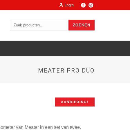
Login
ZOEKEN
MEATER PRO DUO
AANBIEDING!
ometer van Meater in een set van twee.