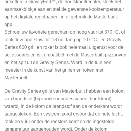
briketten in GravityFed™, de houtskooltrechter, steek het
aanmaakblokje aan en stel de gewenste kooktemperatuur
op het digitale regelpaneel in of gebruik de Masterbuilt-
app.
Schroei uw favoriete gerechten op hoog vuur tot 370 °C, of ​​
rook ‘low-and-slow’ tot 18 uur lang op 107 °C. De Gravity
Series 600 grill en roker is ook helemaal uitgerust voor de
accessoires en is compatibel met de Masterbuilt-pizzaoven
en het spit uit de Gravity Series. Word in de tuin een
meester in de kunst van het grillen en roken met
Masterbuilt.
De Gravity Series grills van Masterbuilt hebben een kolom
van brandstof (bij voorkeur professioneel houtskool)
waarbij in de kolom de brandstof aan de onderkant wordt
aangestoken. Een systeem zorgt ervoor dat de hete lucht,
rook en vuur onder de roosters komt en de ingestelde
temperatuur aangehouden wordt. Onder de kolom