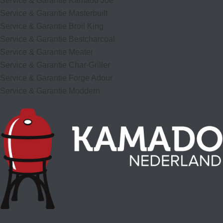
Service & Garantie Kamado Joe
Service & Garantie Masterbuilt
Service & Garantie Broil King
Service & Garantie Bestcharcoal
Service & Garantie Meater
Service & Garantie Char-Griller
Service & Garantie Forge Adour
Service & Garantie Moddern