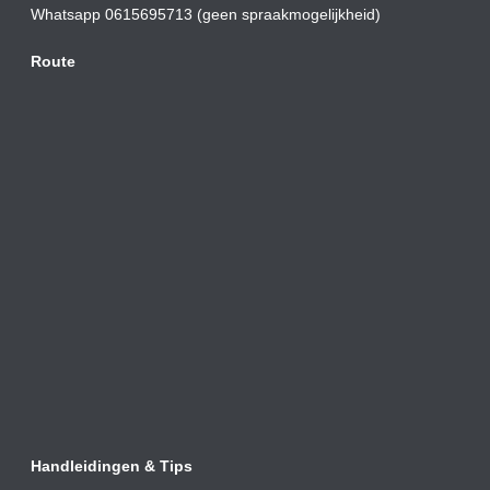
Whatsapp 0615695713 (geen spraakmogelijkheid)
Route
Handleidingen & Tips